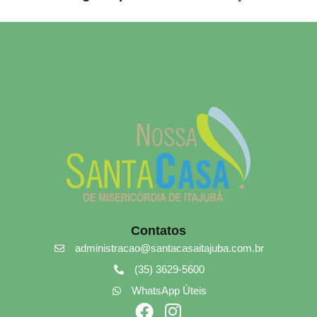
Contatos
administracao@santacasaitajuba.com.br​
(35) 3629-5600
WhatsApp Úteis