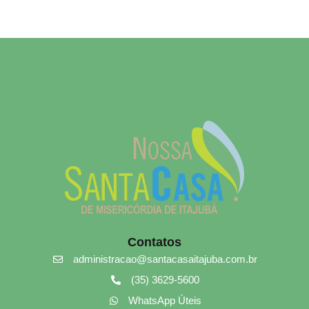
Contatos
administracao@santacasaitajuba.com.br​
(35) 3629-5600
WhatsApp Úteis