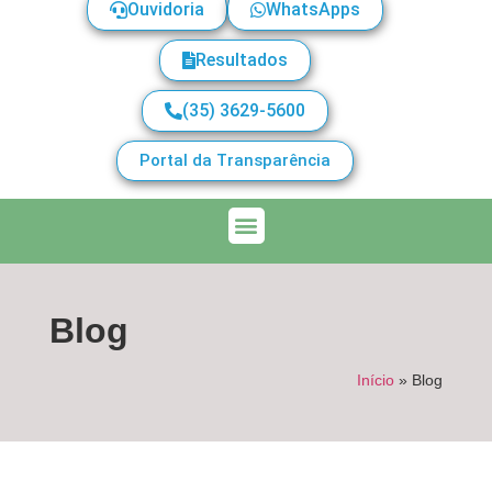
Ouvidoria
WhatsApps
Resultados
(35) 3629-5600
Portal da Transparência
Blog
Início
»
Blog